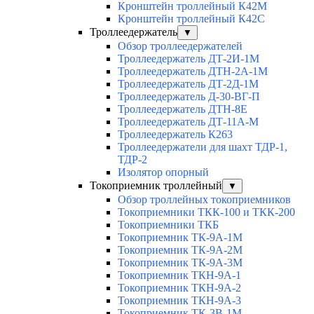
Кронштейн троллейный К42М
Кронштейн троллейный К42С
Троллеедержатель
▼
Обзор троллеедержателей
Троллеедержатель ДТ-2И-1М
Троллеедержатель ДТН-2А-1М
Троллеедержатель ДТ-2Д-1М
Троллеедержатель Д-30-ВГ-П
Троллеедержатель ДТН-8Е
Троллеедержатель ДТ-11А-М
Троллеедержатель К263
Троллеедержатели для шахт ТДР-1,
ТДР-2
Изолятор опорный
Токоприемник троллейный
▼
Обзор троллейных токоприемников
Токоприемники ТКК-100 и ТКК-200
Токоприемники ТКБ
Токоприемник ТК-9А-1М
Токоприемник ТК-9А-2М
Токоприемник ТК-9А-3М
Токоприемник ТКН-9А-1
Токоприемник ТКН-9А-2
Токоприемник ТКН-9А-3
Токоприемник ТК-3В-1М