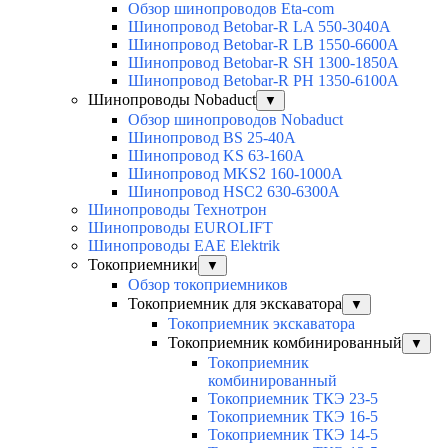
Обзор шинопроводов Eta-com
Шинопровод Betobar-R LA 550-3040A
Шинопровод Betobar-R LB 1550-6600A
Шинопровод Betobar-R SH 1300-1850A
Шинопровод Betobar-R PH 1350-6100A
Шинопроводы Nobaduct
▼
Обзор шинопроводов Nobaduct
Шинопровод BS 25-40A
Шинопровод KS 63-160A
Шинопровод MKS2 160-1000A
Шинопровод HSC2 630-6300A
Шинопроводы Технотрон
Шинопроводы EUROLIFT
Шинопроводы EAE Elektrik
Токоприемники
▼
Обзор токоприемников
Токоприемник для экскаватора
▼
Токоприемник экскаватора
Токоприемник комбинированный
▼
Токоприемник
комбинированный
Токоприемник ТКЭ 23-5
Токоприемник ТКЭ 16-5
Токоприемник ТКЭ 14-5