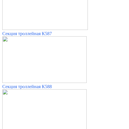
Секция троллейная К587
Секция троллейная К588