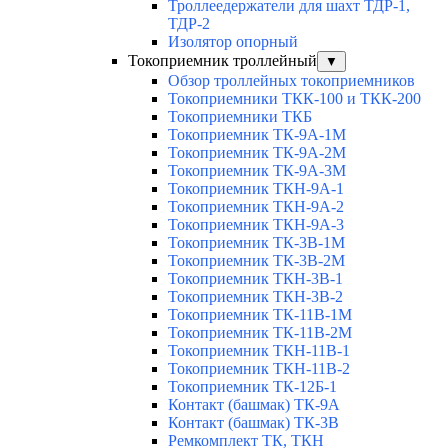
Троллеедержатели для шахт ТДР-1,
ТДР-2
Изолятор опорный
Токоприемник троллейный
▼
Обзор троллейных токоприемников
Токоприемники ТКК-100 и ТКК-200
Токоприемники ТКБ
Токоприемник ТК-9А-1М
Токоприемник ТК-9А-2М
Токоприемник ТК-9А-3М
Токоприемник ТКН-9А-1
Токоприемник ТКН-9А-2
Токоприемник ТКН-9А-3
Токоприемник ТК-3В-1М
Токоприемник ТК-3В-2М
Токоприемник ТКН-3В-1
Токоприемник ТКН-3В-2
Токоприемник ТК-11В-1М
Токоприемник ТК-11В-2М
Токоприемник ТКН-11В-1
Токоприемник ТКН-11В-2
Токоприемник ТК-12Б-1
Контакт (башмак) ТК-9А
Контакт (башмак) ТК-3В
Ремкомплект ТК, ТКН