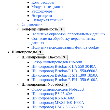
Компрессоры
Модульные здания
Расходомеры
Энергоцепи
Складская техника
Справочник
Конфиденциальность
▼
Политика обработки персональных данных
Согласие на обработку персональных
данных
Политика использования файлов cookie
Шинопроводы
▼
Шинопроводы Eta-com
▼
Обзор шинопроводов Eta-com
Шинопровод Betobar-R LA 550-3040A
Шинопровод Betobar-R LB 1550-6600A
Шинопровод Betobar-R SH 1300-1850A
Шинопровод Betobar-R PH 1350-6100A
Шинопроводы Nobaduct
▼
Обзор шинопроводов Nobaduct
Шинопровод BS 25-40A
Шинопровод KS 63-160A
Шинопровод MKS2 160-1000A
Шинопровод HSC2 630-6300A