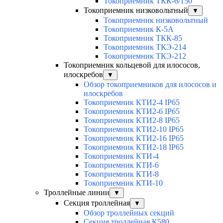
Токоприемник ТКК-6/150
Токоприемник низковольтный
▼
Токоприемник низковольтный
Токоприемник К-5А
Токоприемник ТКК-85
Токоприемник ТКЭ-214
Токоприемник ТКЭ-212
Токоприемник кольцевой для илососов,
илоскребов
▼
Обзор токоприемников для илососов и
илоскребов
Токоприемник КТИ2-4 IP65
Токоприемник КТИ2-6 IP65
Токоприемник КТИ2-8 IP65
Токоприемник КТИ2-10 IP65
Токоприемник КТИ2-16 IP65
Токоприемник КТИ2-18 IP65
Токоприемник КТИ-4
Токоприемник КТИ-6
Токоприемник КТИ-8
Токоприемник КТИ-10
Троллейные линии
▼
Секция троллейная
▼
Обзор троллейных секций
Секция троллейная К580