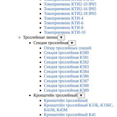
Токоприемник КТИ2-10 IP65
Токоприемник КТИ2-16 IP65
Токоприемник КТИ2-18 IP65
Токоприемник КТИ-4
Токоприемник КТИ-6
Токоприемник КТИ-8
Токоприемник КТИ-10
Троллейные линии
▼
Секция троллейная
▼
Обзор троллейных секций
Секция троллейная К580
Секция троллейная К581
Секция троллейная К582
Секция троллейная К583
Секция троллейная К584
Секция троллейная К586
Секция троллейная К587
Секция троллейная К588
Секция троллейная К589
Кронштейн троллейный
▼
Кронштейн троллейный
Кронштейн троллейный К33Б, К33БС,
К41М, К45М
Кронштейн троллейный К41