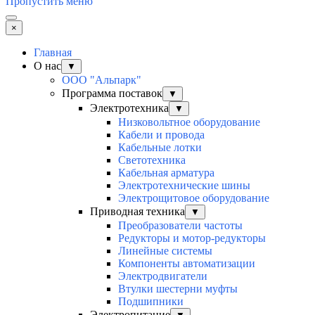
Пропустить меню
×
Главная
О нас
▼
ООО "Альпарк"
Программа поставок
▼
Электротехника
▼
Низковольтное оборудование
Кабели и провода
Кабельные лотки
Светотехника
Кабельная арматура
Электротехнические шины
Электрощитовое оборудование
Приводная техника
▼
Преобразователи частоты
Редукторы и мотор-редукторы
Линейные системы
Компоненты автоматизации
Электродвигатели
Втулки шестерни муфты
Подшипники
Электропитание