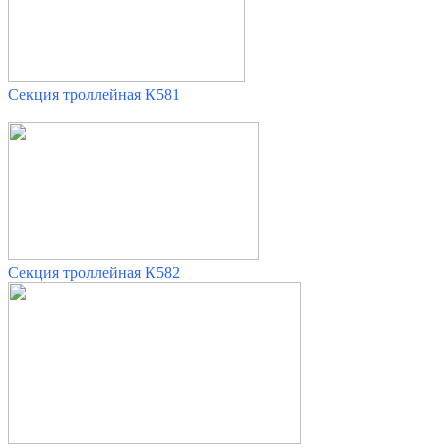
Секция троллейная К581
Секция троллейная К582