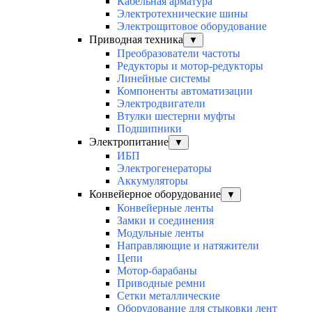
Кабельная арматура
Электротехнические шины
Электрощитовое оборудование
Приводная техника
▼
Преобразователи частоты
Редукторы и мотор-редукторы
Линейные системы
Компоненты автоматизации
Электродвигатели
Втулки шестерни муфты
Подшипники
Электропитание
▼
ИБП
Электрогенераторы
Аккумуляторы
Конвейерное оборудование
▼
Конвейерные ленты
Замки и соединения
Модульные ленты
Направляющие и натяжители
Цепи
Мотор-барабаны
Приводные ремни
Сетки металлические
Оборудование для стыковки лент