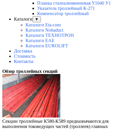
Планка сталеалюминиевая У1040 У1
Указатель троллейный К-271
Компенсатор троллейный
Каталоги
▼
Каталоги Eta-com
Каталоги Nobaduct
Каталоги ТЕХНОТРОН
Каталоги EAE
Каталоги EUROLIFT
Доставка
Стоимость
Контакты
Обзор троллейных секций
Cекции троллейные К580-К589 предназначаются для
выполнения токоведущих частей (троллеев) главных