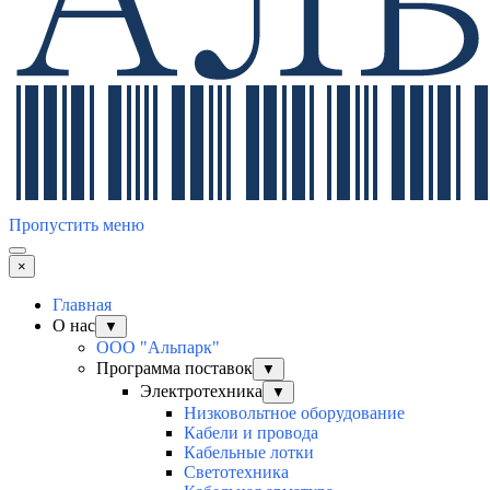
Пропустить меню
×
Главная
О нас
▼
ООО "Альпарк"
Программа поставок
▼
Электротехника
▼
Низковольтное оборудование
Кабели и провода
Кабельные лотки
Светотехника