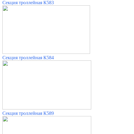
Секция троллейная К583
Секция троллейная К584
Секция троллейная К589