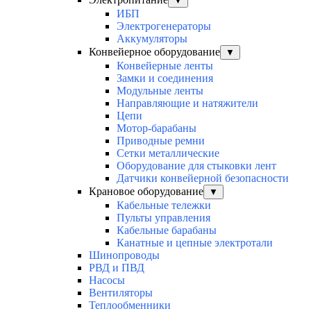
▼
ИБП
Электрогенераторы
Аккумуляторы
Конвейерное оборудование
▼
Конвейерные ленты
Замки и соединения
Модульные ленты
Направляющие и натяжители
Цепи
Мотор-барабаны
Приводные ремни
Сетки металлические
Оборудование для стыковки лент
Датчики конвейерной безопасности
Крановое оборудование
▼
Кабельные тележки
Пульты управления
Кабельные барабаны
Канатные и цепные электротали
Шинопроводы
РВД и ПВД
Насосы
Вентиляторы
Теплообменники