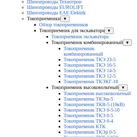
Шинопроводы Технотрон
Шинопроводы EUROLIFT
Шинопроводы EAE Elektrik
Токоприемники
▼
Обзор токоприемников
Токоприемник для экскаватора
▼
Токоприемник экскаватора
Токоприемник комбинированный
▼
Токоприемник
комбинированный
Токоприемник ТКЭ 23-5
Токоприемник ТКЭ 16-5
Токоприемник ТКЭ 14-5
Токоприемник ТКЭ 12-5
Токоприемник ТКЭКГ-18
Токоприемник высоковольтный
▼
Токоприемник высоковольтный
Токоприемник ТКЭш-5
Токоприемник ТКВ-5 (10кВ)
Токоприемник ТКЭ 0-5-10
Токоприемник ТКЭ 0-5
Токоприемник ТКЭ 0-4
Токоприемник КТК
Токоприемник ТКЭр 0-5