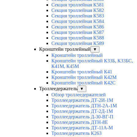
Секция троллейная К581
Секция троллейная К582
Секция троллейная К583
Секция троллейная К584
Секция троллейная К586
Секция троллейная К587
Секция троллейная К588
Секция троллейная К589
Кронштейн троллейный
▼
Кронштейн троллейный
Кронштейн троллейный К33Б, К33БС,
К41М, К45М
Кронштейн троллейный К41
Кронштейн троллейный К42М
Кронштейн троллейный К42С
Троллеедержатель
▼
Обзор троллеедержателей
Троллеедержатель ДТ-2И-1М
Троллеедержатель ДТН-2А-1М
Троллеедержатель ДТ-2Д-1М
Троллеедержатель Д-30-ВГ-П
Троллеедержатель ДТН-8Е
Троллеедержатель ДТ-11А-М
Троллеедержатель К263